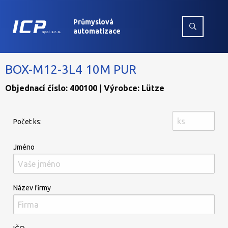
Průmyslová
automatizace
BOX-M12-3L4 10M PUR
Objednací číslo: 400100 | Výrobce: Lütze
Počet ks:
Jméno
Název firmy