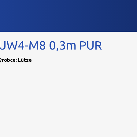
UW4-M8 0,3m PUR
Výrobce: Lütze