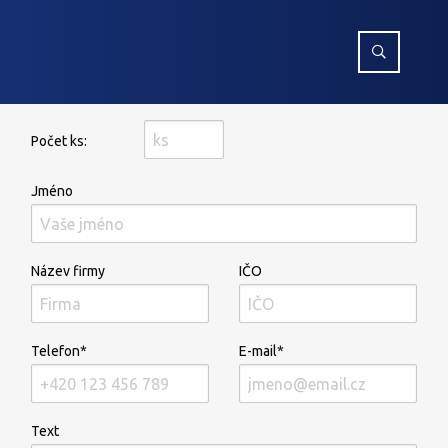
Počet ks:
Jméno
Název firmy
IČO
Telefon*
E-mail*
Text