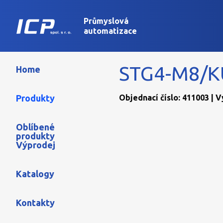
Průmyslová
automatizace
STG4-M8/K
Home
Produkty
Objednací číslo: 411003 | 
Oblíbené
produkty
Výprodej
Katalogy
Kontakty