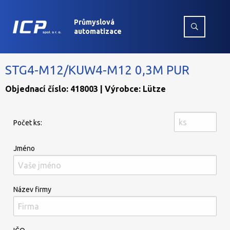
Průmyslová
automatizace
STG4-M12/KUW4-M12 0,3M PUR
Objednací číslo: 418003 | Výrobce: Lütze
Počet ks:
Jméno
Název firmy