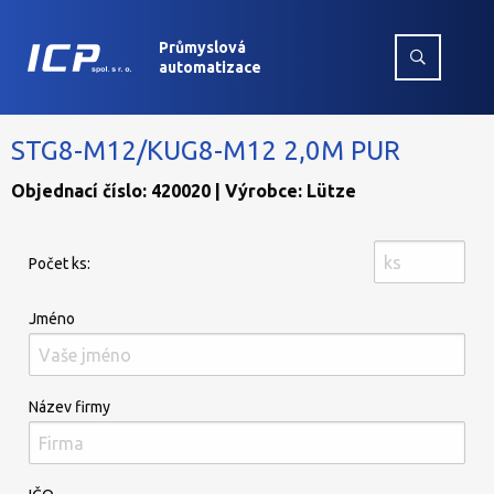
Průmyslová
automatizace
STG8-M12/KUG8-M12 2,0M PUR
Objednací číslo: 420020 | Výrobce: Lütze
Počet ks:
Jméno
Název firmy