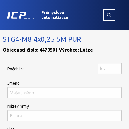
Průmyslová
automatizace
STG4-M8 4x0,25 5M PUR
Objednací číslo: 447050 | Výrobce: Lütze
Počet ks:
Jméno
Název firmy