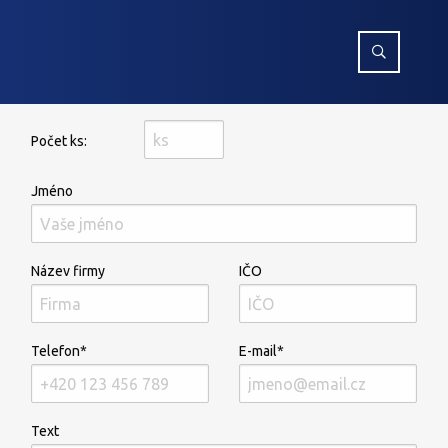
Počet ks:
Jméno
Název firmy
IČO
Telefon*
E-mail*
Text