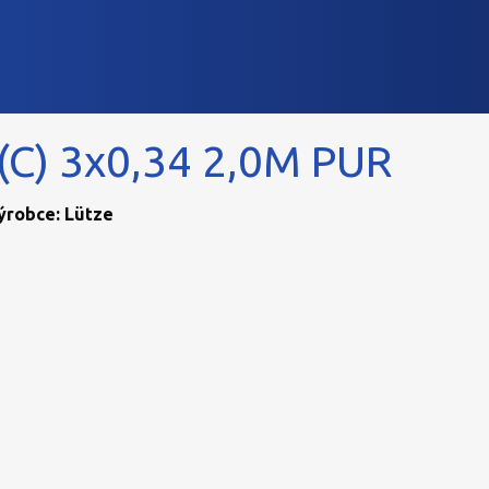
C) 3x0,34 2,0M PUR
Výrobce: Lütze