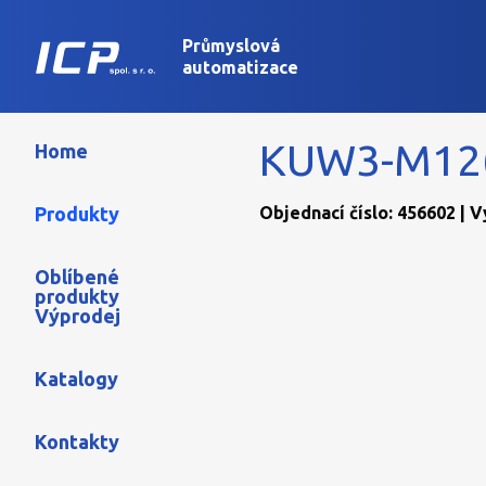
Průmyslová
automatizace
KUW3-M12(
Home
Produkty
Objednací číslo: 456602 | 
Oblíbené
produkty
Výprodej
Katalogy
Kontakty