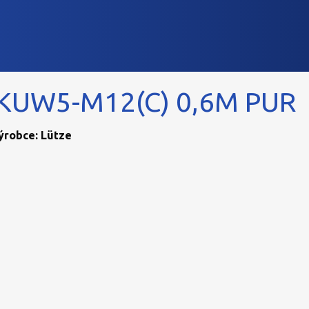
KUW5-M12(C) 0,6M PUR
Výrobce: Lütze