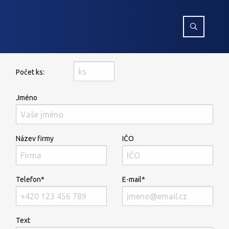
Počet ks:
Jméno
Název firmy
IČO
Telefon*
E-mail*
Text