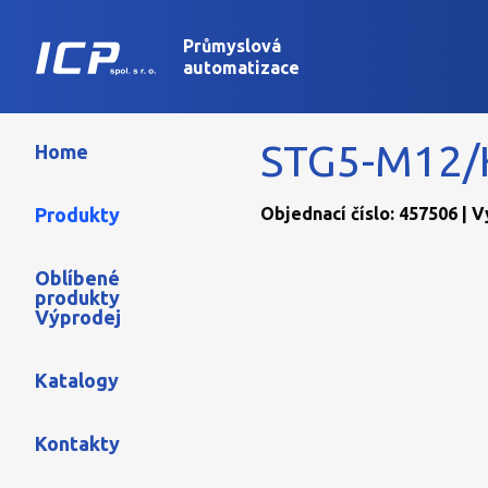
Průmyslová
automatizace
STG5-M12/
Home
Produkty
Objednací číslo: 457506 | 
Oblíbené
produkty
Výprodej
Katalogy
Kontakty