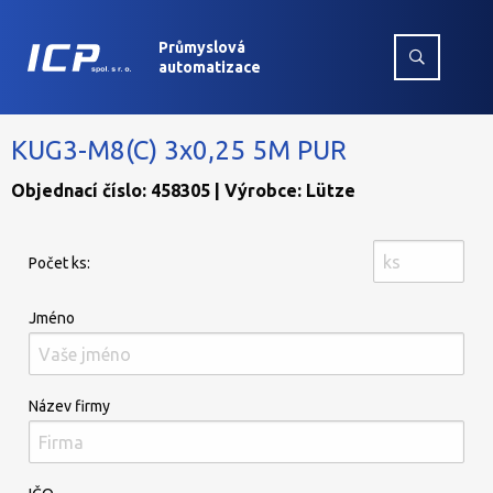
Průmyslová
automatizace
KUG3-M8(C) 3x0,25 5M PUR
Objednací číslo: 458305 | Výrobce: Lütze
Počet ks:
Jméno
Název firmy