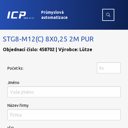
Průmyslová
automatizace
STG8-M12(C) 8X0,25 2M PUR
Objednací číslo: 458702 | Výrobce: Lütze
Počet ks:
Jméno
Název firmy