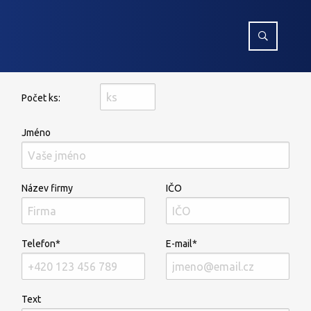
Počet ks:
Jméno
Název firmy
IČO
Telefon*
E-mail*
Text