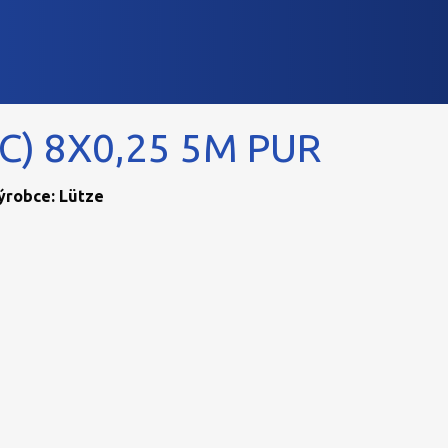
C) 8X0,25 5M PUR
Výrobce: Lütze