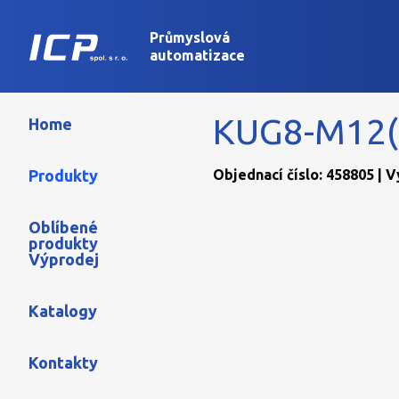
Průmyslová
automatizace
KUG8-M12(
Home
Produkty
Objednací číslo: 458805 | 
Oblíbené
produkty
Výprodej
Katalogy
Kontakty