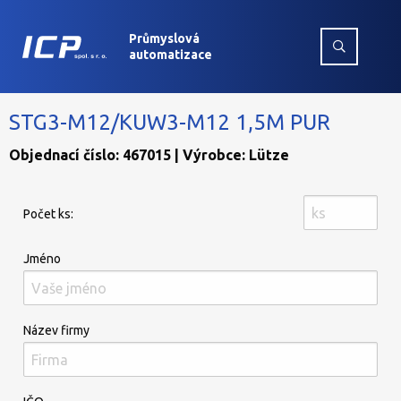
Průmyslová
automatizace
STG3-M12/KUW3-M12 1,5M PUR
Objednací číslo: 467015 | Výrobce: Lütze
Počet ks:
Jméno
Název firmy