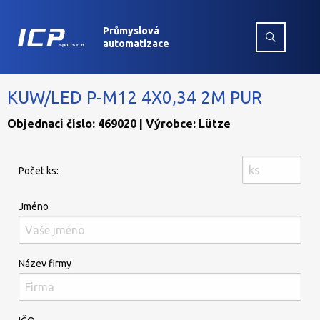
Průmyslová
automatizace
KUW/LED P-M12 4X0,34 2M PUR
Objednací číslo: 469020 | Výrobce: Lütze
Počet ks:
Jméno
Název firmy