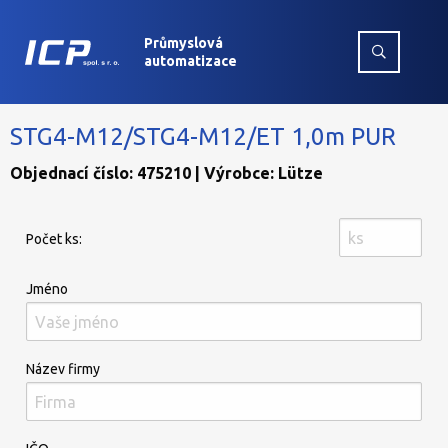
Průmyslová
automatizace
STG4-M12/STG4-M12/ET 1,0m PUR
Objednací číslo: 475210 | Výrobce: Lütze
Počet ks:
Jméno
Název firmy