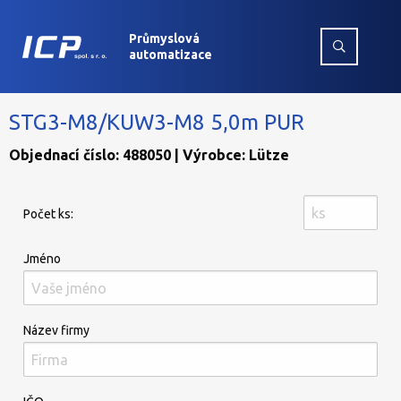
Průmyslová
automatizace
STG3-M8/KUW3-M8 5,0m PUR
Objednací číslo: 488050 | Výrobce: Lütze
Počet ks:
Jméno
Název firmy