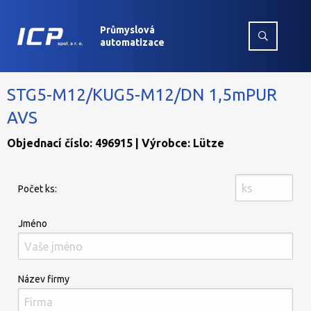
Průmyslová
automatizace
STG5-M12/KUG5-M12/DN 1,5mPUR
AVS
Objednací číslo: 496915 | Výrobce: Lütze
Počet ks:
Jméno
Název firmy