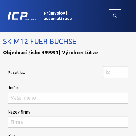
Průmyslová
automatizace
SK M12 FUER BUCHSE
Objednací číslo: 499994 | Výrobce: Lütze
Počet ks:
Jméno
Název firmy