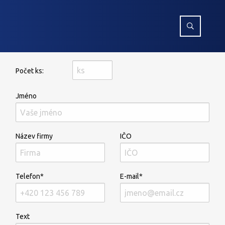
Počet ks:
Jméno
Název firmy
IČO
Telefon*
E-mail*
Text