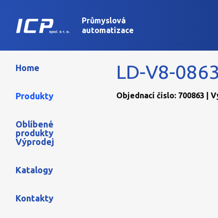
Průmyslová
automatizace
LD-V8-0863
Home
Produkty
Objednací číslo: 700863 | 
Oblíbené
produkty
Výprodej
Katalogy
Kontakty