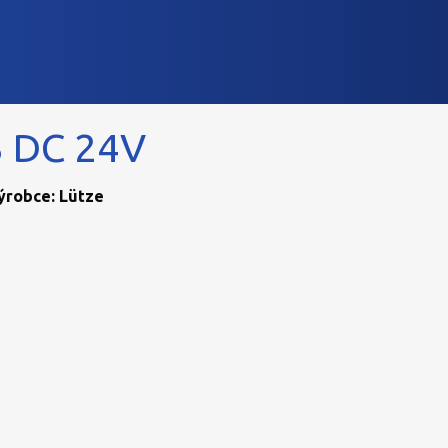
 DC 24V
Výrobce: Lütze