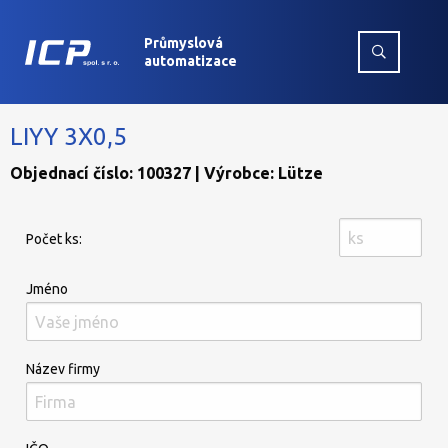
Průmyslová
automatizace
LIYY 3X0,5
Objednací číslo: 100327 | Výrobce: Lütze
Počet ks:
Jméno
Název firmy