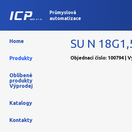
Průmyslová
automatizace
SU N 18G1,
Home
Produkty
Objednací číslo: 100794 | 
Oblíbené
produkty
Výprodej
Katalogy
Kontakty