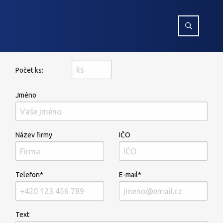
Počet ks:
Jméno
Název firmy
IČO
Telefon*
E-mail*
Text