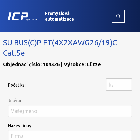
Průmyslová
automatizace
SU BUS(C)P ET(4X2XAWG26/19)C
Cat.5e
Objednací číslo: 104326 | Výrobce: Lütze
Počet ks:
Jméno
Název firmy