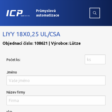
Průmyslová
automatizace
LIYY 18X0,25 UL/CSA
Objednací číslo: 108621 | Výrobce: Lütze
Počet ks:
Jméno
Název firmy