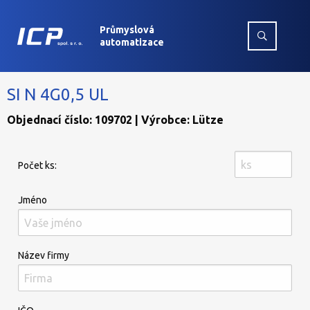
Průmyslová
automatizace
SI N 4G0,5 UL
Objednací číslo: 109702 | Výrobce: Lütze
Počet ks:
Jméno
Název firmy