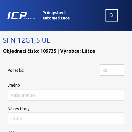
Průmyslová
automatizace
SI N 12G1,5 UL
Objednací číslo: 109735 | Výrobce: Lütze
Počet ks:
Jméno
Název firmy