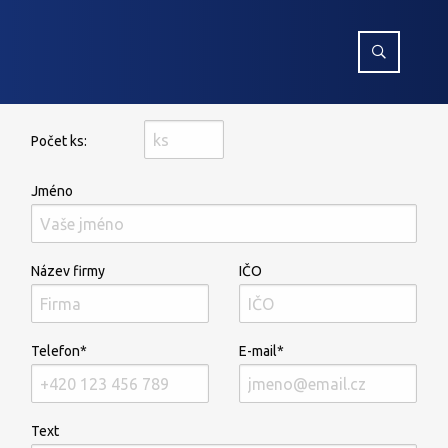
Počet ks:
Jméno
Název firmy
IČO
Telefon*
E-mail*
Text