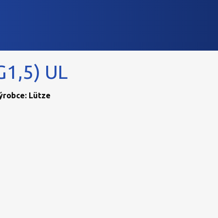
G1,5) UL
Výrobce: Lütze