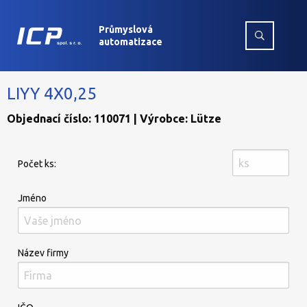
Průmyslová
automatizace
LIYY 4X0,25
Objednací číslo: 110071 | Výrobce: Lütze
Počet ks:
Jméno
Název firmy