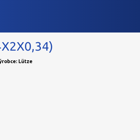
4X2X0,34)
Výrobce: Lütze