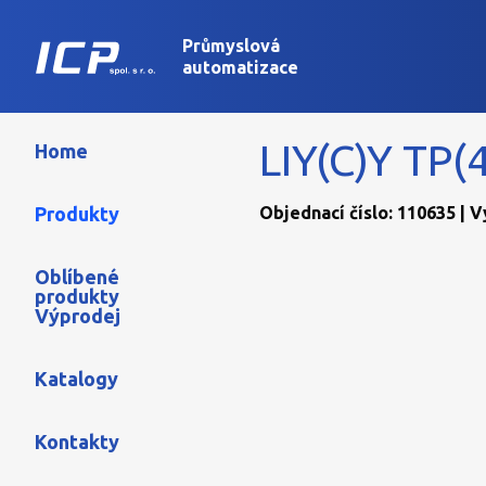
Průmyslová
automatizace
LIY(C)Y TP(
Home
Produkty
Objednací číslo: 110635 | 
Oblíbené
produkty
Výprodej
Katalogy
Kontakty