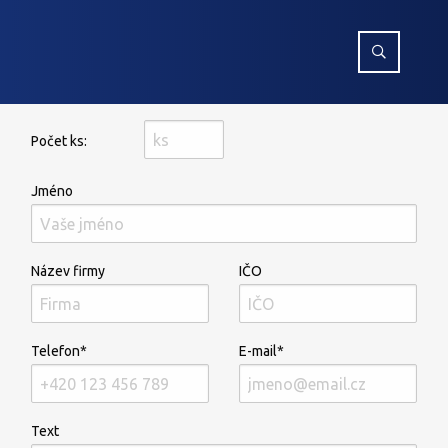
Počet ks:
Jméno
Název firmy
IČO
Telefon*
E-mail*
Text