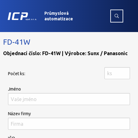
Průmyslová
automatizace
FD-41W
Objednací číslo: FD-41W | Výrobce: Sunx / Panasonic
Počet ks:
Jméno
Název firmy