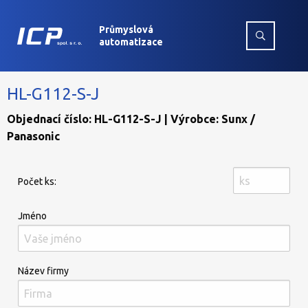
Průmyslová
automatizace
HL-G112-S-J
Objednací číslo: HL-G112-S-J | Výrobce: Sunx /
Panasonic
Počet ks:
Jméno
Název firmy