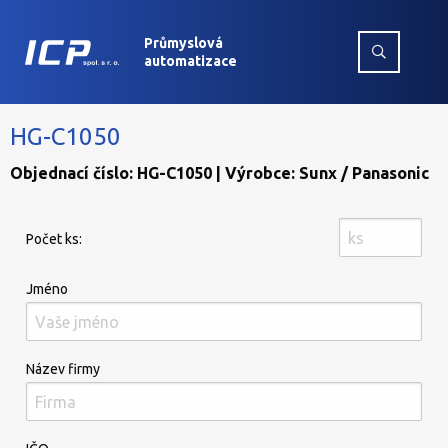
Průmyslová
automatizace
HG-C1050
Objednací číslo: HG-C1050 | Výrobce: Sunx / Panasonic
Počet ks:
Jméno
Název firmy