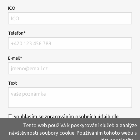
IČO
Telefon*
E-mail*
Text
Souhlasím se zpracováním osobních údajů dle
Tento web používá k poskytování služeb a analýze
informací uvedených
zde
.*
návštěvnosti soubory cookie. Používáním tohoto webu s