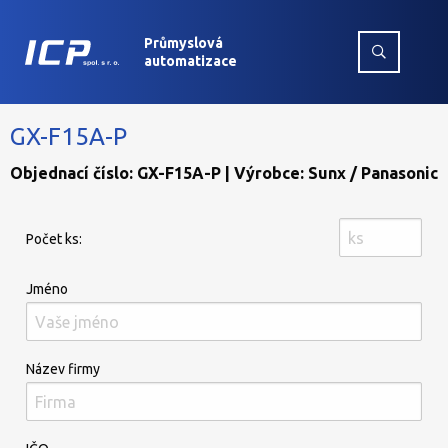
Průmyslová
automatizace
GX-F15A-P
Objednací číslo: GX-F15A-P | Výrobce: Sunx / Panasonic
Počet ks:
Jméno
Název firmy