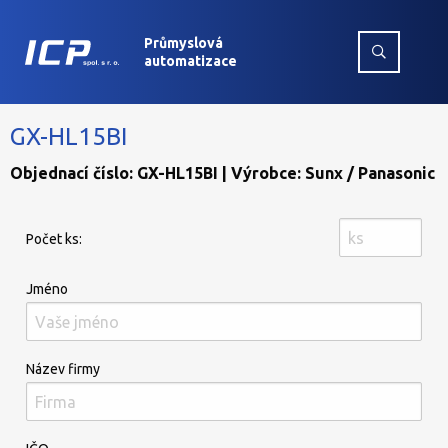
Průmyslová
automatizace
GX-HL15BI
Objednací číslo: GX-HL15BI | Výrobce: Sunx / Panasonic
Počet ks:
Jméno
Název firmy