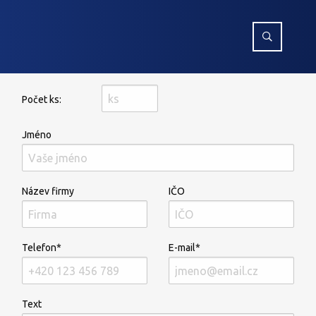
Počet ks:
Jméno
Název firmy
IČO
Telefon*
E-mail*
Text