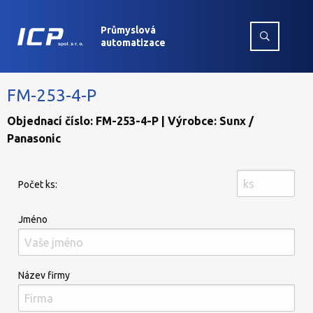
Průmyslová
automatizace
FM-253-4-P
Objednací číslo: FM-253-4-P | Výrobce: Sunx /
Panasonic
Počet ks:
Jméno
Název firmy