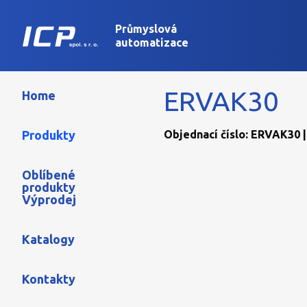
Průmyslová
automatizace
ERVAK30
Home
Produkty
Objednací číslo: ERVAK30 |
Oblíbené
produkty
Výprodej
Katalogy
Kontakty