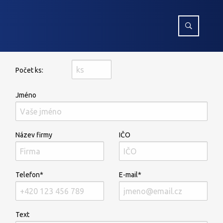
Počet ks:
Jméno
Název firmy
IČO
Telefon*
E-mail*
Text