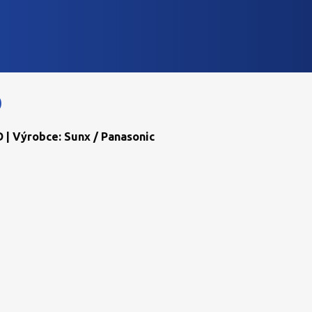
D
 | Výrobce: Sunx / Panasonic