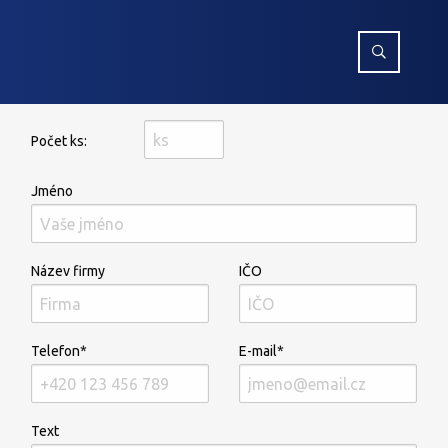
Počet ks:
Jméno
Název firmy
IČO
Telefon*
E-mail*
Text