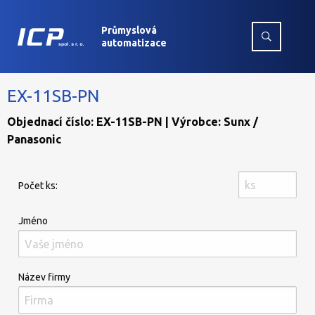
Průmyslová
automatizace
EX-11SB-PN
Objednací číslo: EX-11SB-PN | Výrobce: Sunx /
Panasonic
Počet ks:
Jméno
Název firmy