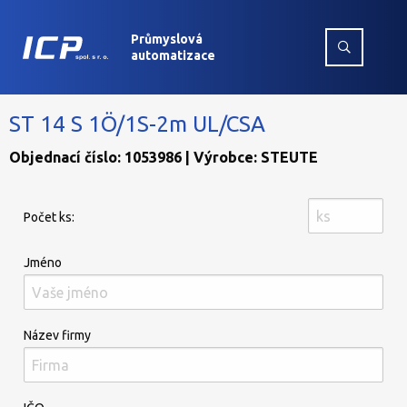
Průmyslová
automatizace
ST 14 S 1Ö/1S-2m UL/CSA
Objednací číslo: 1053986 | Výrobce: STEUTE
Počet ks:
Jméno
Název firmy