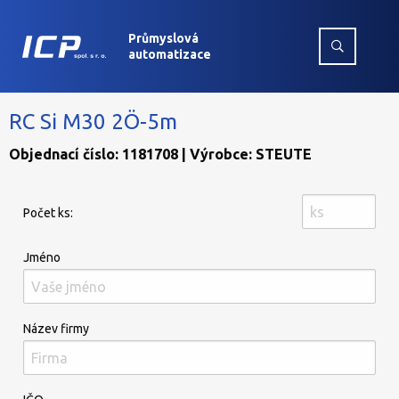
Průmyslová
automatizace
RC Si M30 2Ö-5m
Objednací číslo: 1181708 | Výrobce: STEUTE
Počet ks:
Jméno
Název firmy