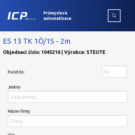
Průmyslová
automatizace
ES 13 TK 1Ö/1S - 2m
Objednací číslo: 1045216 | Výrobce: STEUTE
Počet ks:
Jméno
Název firmy