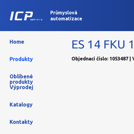
Průmyslová
automatizace
ES 14 FKU 
Home
Produkty
Objednací číslo: 1053487 
Oblíbené
produkty
Výprodej
Katalogy
Kontakty