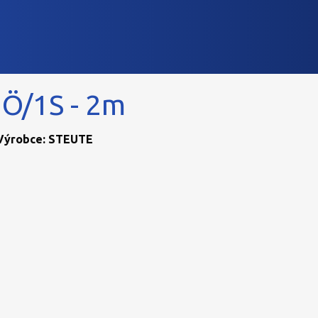
1Ö/1S - 2m
| Výrobce: STEUTE