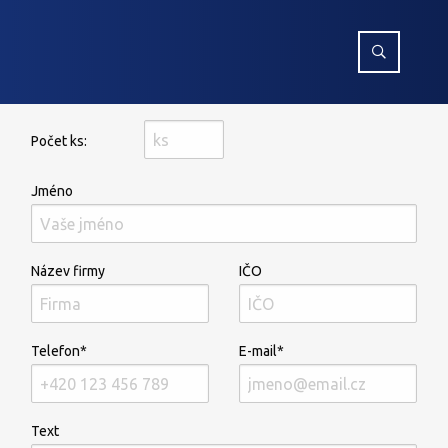
Počet ks:
Jméno
Název firmy
IČO
Telefon*
E-mail*
Text