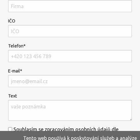
IČO
Telefon*
E-mail*
Text
Souhlasím se zpracováním osobních údajů dle
Tento web používá k poskytování služeb a analýze