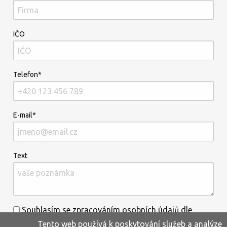
IČO
Telefon*
E-mail*
Text
Souhlasím se zpracováním osobních údajů dle
Tento web používá k poskytování služeb a analýze