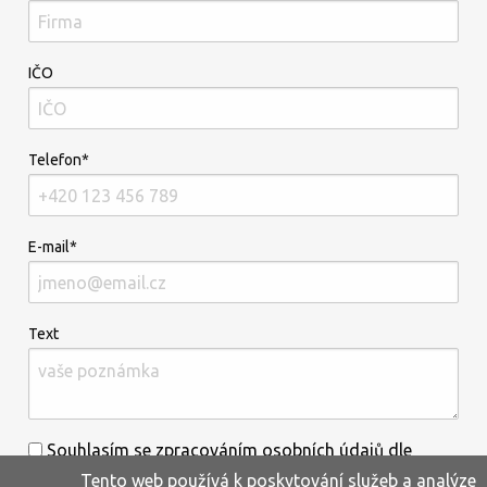
IČO
Telefon*
E-mail*
Text
Souhlasím se zpracováním osobních údajů dle
Tento web používá k poskytování služeb a analýze