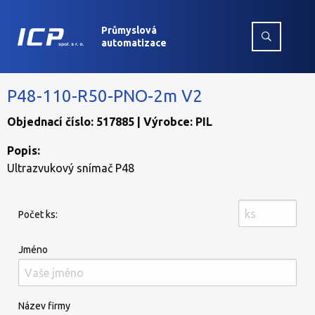
Průmyslová
automatizace
P48-110-R50-PNO-2m V2
Objednací číslo: 517885 | Výrobce: PIL
Popis:
Ultrazvukový snímač P48
Počet ks:
Jméno
Název firmy