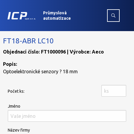
Průmyslová
automatizace
FT18-ABR LC10
Objednací číslo: FT1000096 | Výrobce: Aeco
Popis:
Optoelektronické senzory ? 18 mm
Počet ks:
Jméno
Název firmy