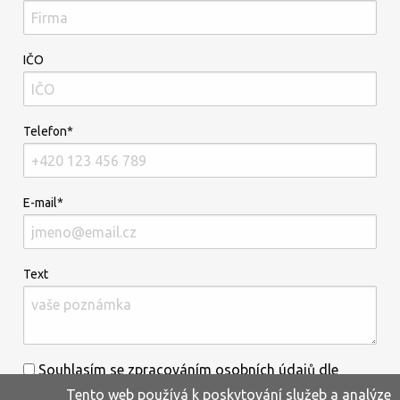
IČO
Telefon*
E-mail*
Text
Souhlasím se zpracováním osobních údajů dle
Tento web používá k poskytování služeb a analýze