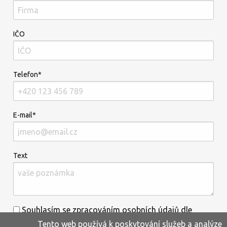
IČO
Telefon*
E-mail*
Text
Souhlasím se zpracováním osobních údajů dle
Tento web používá k poskytování služeb a analýze