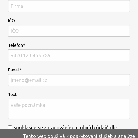
IČO
Telefon*
E-mail*
Text
Souhlasím se zpracováním osobních údajů dle
Tento web používá k poskytování služeb a analýze