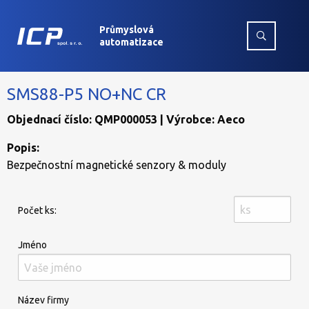
Průmyslová
automatizace
SMS88-P5 NO+NC CR
Objednací číslo: QMP000053 | Výrobce: Aeco
Popis:
Bezpečnostní magnetické senzory & moduly
Počet ks:
Jméno
Název firmy