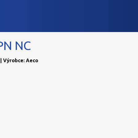
PN NC
 | Výrobce: Aeco