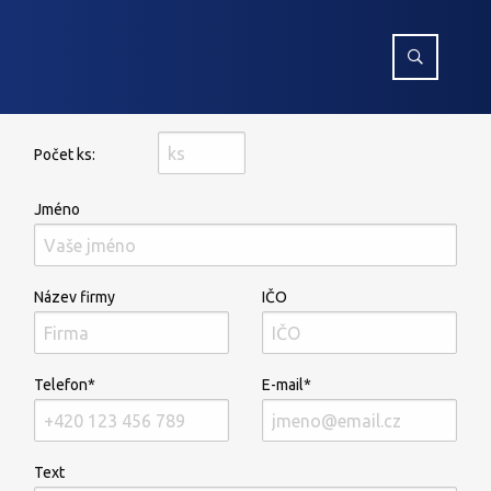
Počet ks:
Jméno
Název firmy
IČO
Telefon*
E-mail*
Text