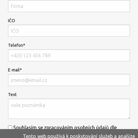
IČO
Telefon*
E-mail*
Text
Souhlasím se zpracováním osobních údajů dle
Tento web používá k poskytování služeb a analýze