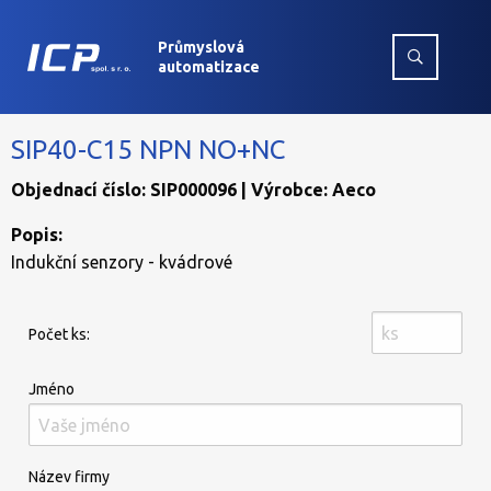
Průmyslová
automatizace
SIP40-C15 NPN NO+NC
Objednací číslo: SIP000096 | Výrobce: Aeco
Popis:
Indukční senzory - kvádrové
Počet ks:
Jméno
Název firmy