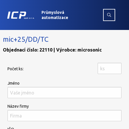
Průmyslová
automatizace
mic+25/DD/TC
Objednací číslo: 22110 | Výrobce: microsonic
Počet ks:
Jméno
Název firmy